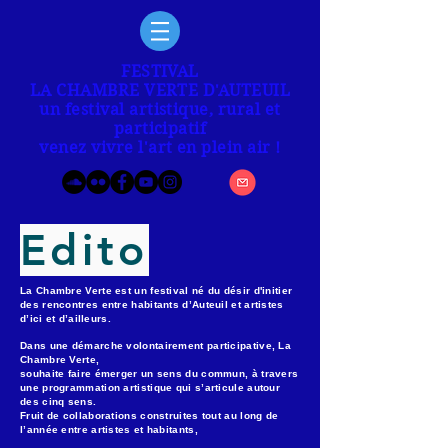
FESTIVAL
LA CHAMBRE VERTE D'AUTEUIL
un festival artistique, rural et
participatif
venez vivre l'art en plein air !
Edito
La Chambre Verte est un festival né du désir d'initier
des rencontres entre habitants d’Auteuil et artistes
d’ici et d’ailleurs.
Dans une démarche volontairement participative, La
Chambre Verte,
souhaite faire émerger un sens du commun, à travers
une programmation artistique qui s’articule autour
des cinq sens.
Fruit de collaborations construites tout au long de
l’année entre artistes et habitants,